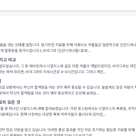
움을 겪는 상태를 말합니다. 발기부전 치료를 위해 사용되는 약물들은 일반적으로 인산디에나필,
 혈류량을 증가시킵니다.1.비아그라 (인산디에나필):효과:...
그리고 비교
개발되었습니다. 그 후 레비트라나 시알리스와 같은 다른 약물이 개발되었지만, 비아그라는 
바에 따르면, 비아그라의 지속시간은 4~8시간입니다. 그러나 개인...
법
급 상황에서는 자신의 혈액형을 아는 것이 매우 중요할 수 있습니다. 놀랍게도 많은 사람이 
황에서 자신의 혈액형을 아는 것이 매우 중요하다고 상상해 보세요...
료의 모든 것
물 중 하나인 시알리스에 대해 알아보겠습니다. 이번 포스팅에서는 시알리스의 복용법, 부작용
제입니다. 현재 시장에는 다양한 복제 카피약들이 출시되어 있지만,...
 많은 사랑을 받고 있습니다. 이러한 좋은 효과를 가진 약은 초기에는 협심증 치료를 위해 
 난임 문제에도 효과가 있는 것으로 알려져 있습니다.비아그라 ...