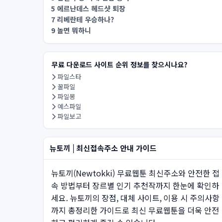
5 에르난데스 헤드샷 퇴장
7 리베란테 우승하나?
9 놀면 뭐하니
무료 다운로드 사이트 순위 정보를 찾으시나요?
파일스타
꿀파일
파일몽
예스파일
파일보고
뉴토끼 | 최신접속주소 안내 가이드
뉴토끼(Newtokki) 무료웹툰 최신주소와 안전한 접
속 방법부터 장르별 인기 추천작까지 한눈에 확인하
세요. 뉴토끼의 장점, 대체 사이트, 이용 시 주의사항
까지 총정리한 가이드로 최신 무료웹툰을 더욱 안전