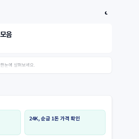
 모음
 한눈에 살펴보세요.
24K, 순금 1돈 가격 확인