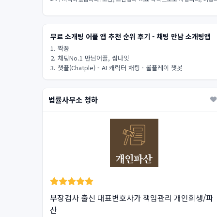
무료 소개팅 어플 앱 추천 순위 후기 - 채팅 만남 소개팅앱
1. 짝꿍
2. 채팅No.1 만남어플, 썸나잇
3. 챗플(Chatple) - AI 캐릭터 채팅 · 롤플레이 챗봇
법률사무소 청하
부장검사 출신 대표변호사가 책임관리 개인회생/파
산