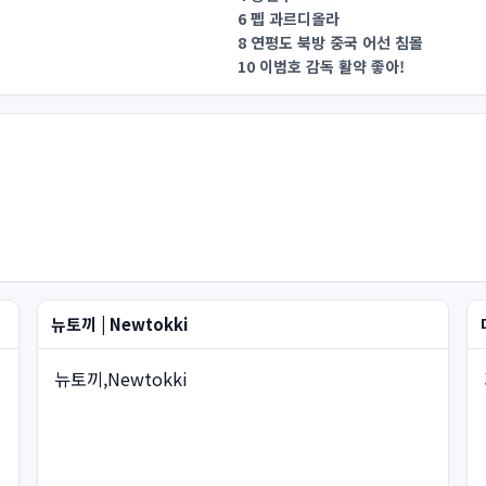
6 펩 과르디올라
8 연평도 북방 중국 어선 침몰
10 이범호 감독 활약 좋아!
뉴토끼 | Newtokki
뉴토끼,Newtokki