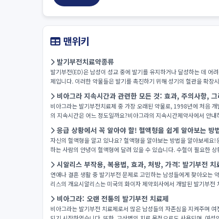
맨위키
발기부전치료약종류
발기부전(ED)은 남성이 성교 중에 발기를 유지하거나 달성하는 데 어려
제입니다. 이러한 약물들은 발기를 촉진하기 위해 성기의 혈관을 확장시켜
비아그라 지속시간과 관련한 모든 것: 효과, 주의사항, 
비아그라는 발기부전치료제 중 가장 오래된 약물로, 1998년에 처음 
의 지속시간은 어느 정도일까요?비아그라의 지속시간제약사에서 안내하는 
응급 상황에서 꼭 알아야 할! 혈액형을 쉽게 알아보는 방
자신의 혈액형을 알고 있나요? 혈액형을 알아보는 방법을 알아보세요!응
하는 사람의 안녕이 혈액형에 달려 있을 수 있습니다. 수혈이 필요한 상
시알리스 부작용, 복용법, 효과, 처방, 가격: 발기부전 치
연애나 결혼 생활 중 발기부전 문제로 고민하는 남성들에게 찾아오는 약
리스의 개요시알리스는 미국의 화이자 제약회사에서 개발된 발기부전 치료
비아그라: 오랜 전통의 발기부전 치료제
비아그라는 발기부전 치료제로서 많은 남성들의 자존심을 지켜주며 여전히
되기 시작하였습니다. 또한, 고산병의 치료 목적으로도 사용되며, 여성의