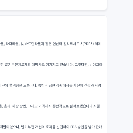
 타다라필, 및 바르덴라필과 같은 인산화 길리코시드 5(PDE5) 억제
여전히 발기부전치료제의 대명사로 여겨지고 있습니다. 그렇다면, 비아그라
자신의 혈액형을 모릅니다. 특히 긴급한 상황에서는 자신의 건강과 사랑
, 효과, 처방 방법, 그리고 가격까지 종합적으로 살펴보겠습니다.시알
개발되었으나, 발기부전 개선의 효과를 발견하여 FDA 승인을 받아 판매