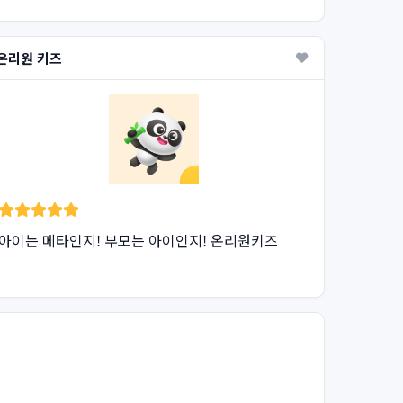
온리원 키즈
아이는 메타인지! 부모는 아이인지! 온리원키즈