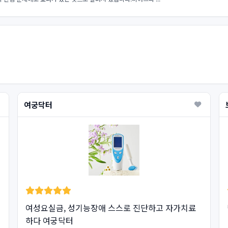
여궁닥터
여성요실금, 성기능장애 스스로 진단하고 자가치료
하다 여궁닥터