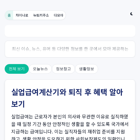
홈
차이나로
뉴토끼주소
다모아
최신 이슈, 뉴스, 유머 등 다양한 정보를 한 곳에서 모아 제공하는
사이트입니다. 오늘의 핫이슈를 한눈에 살펴보세요.
전체 보기
오늘뉴스
정보창고
생활정보
실업급여계산기와 퇴직 후 혜택 알아
보기
실업급여는 근로자가 본인의 의사와 무관한 이유로 실직하였
을 때 일정 기간 동안 안정적인 생활을 할 수 있도록 국가에서
지급하는 급여입니다. 이는 실직자들의 재취업 준비를 지원
하고, 생활 안정을 도모하기 위한 사회보장제도의 일환입니