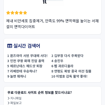
체내 비만세포 집중제거, 만족도 99% 면역력을 높이는 서재
걸의 면역다이어트
실시간 검색어
1 퀸즈아이 서빈 무대에 서다!
2 김부장 다시 주목받다
3 인천 쿠팡 화재 진압 총력
4 송진우
5 에르난데스 헤드샷 퇴장
6 펩 과르디올라
7 리베란테 우승하나?
8 연평도 북방 중국 어선 침몰
9 놀면 뭐하니
10 이범호 감독 활약 좋아!
무료 다운로드 사이트 순위 정보를 찾으시나요?
지니파일
파일보고