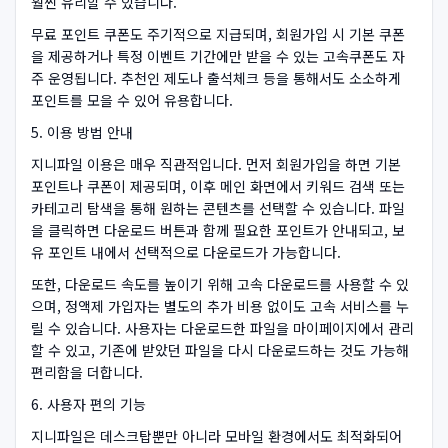
훨씬 유리할 수 있습니다.
무료 포인트 쿠폰도 주기적으로 지급되며, 회원가입 시 기본 쿠폰
을 제공하거나 특정 이벤트 기간에만 받을 수 있는 고속쿠폰도 자
주 운영됩니다. 추천인 제도나 출석체크 등을 통해서도 소소하게
포인트를 모을 수 있어 유용합니다.
5. 이용 방법 안내
지니파일 이용은 매우 직관적입니다. 먼저 회원가입을 하면 기본
포인트나 쿠폰이 제공되며, 이후 메인 화면에서 키워드 검색 또는
카테고리 탐색을 통해 원하는 콘텐츠를 선택할 수 있습니다. 파일
을 클릭하면 다운로드 버튼과 함께 필요한 포인트가 안내되고, 보
유 포인트 내에서 선택적으로 다운로드가 가능합니다.
또한, 다운로드 속도를 높이기 위해 고속 다운로드를 사용할 수 있
으며, 정액제 가입자는 별도의 추가 비용 없이도 고속 서비스를 누
릴 수 있습니다. 사용자는 다운로드한 파일을 마이페이지에서 관리
할 수 있고, 기존에 받았던 파일을 다시 다운로드하는 것도 가능해
편리함을 더합니다.
6. 사용자 편의 기능
지니파일은 데스크탑뿐만 아니라 모바일 환경에서도 최적화되어