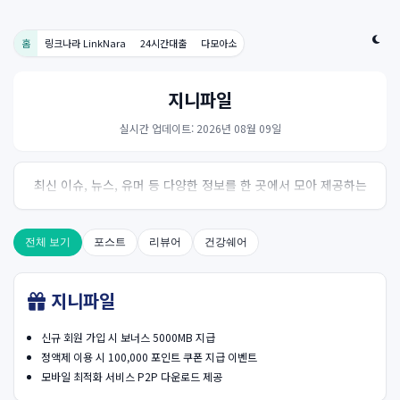
홈
링크나라 LinkNara
24시간대출
다모아소
지니파일
실시간 업데이트: 2026년 08월 09일
최신 이슈, 뉴스, 유머 등 다양한 정보를 한 곳에서 모아 제공하는
사이트입니다. 오늘의 핫이슈를 한눈에 살펴보세요.
전체 보기
포스트
리뷰어
건강쉐어
지니파일
신규 회원 가입 시 보너스 5000MB 지급
정액제 이용 시 100,000 포인트 쿠폰 지급 이벤트
모바일 최적화 서비스 P2P 다운로드 제공