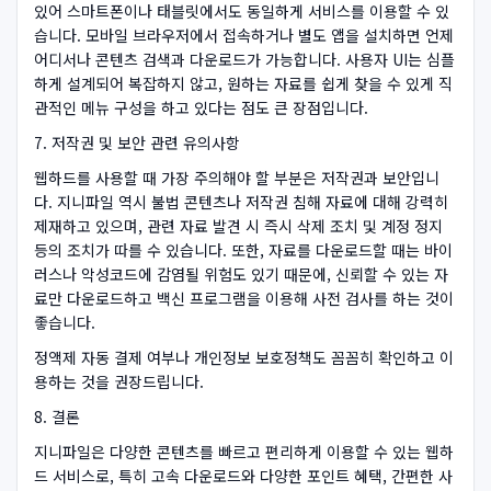
있어 스마트폰이나 태블릿에서도 동일하게 서비스를 이용할 수 있
습니다. 모바일 브라우저에서 접속하거나 별도 앱을 설치하면 언제
어디서나 콘텐츠 검색과 다운로드가 가능합니다. 사용자 UI는 심플
하게 설계되어 복잡하지 않고, 원하는 자료를 쉽게 찾을 수 있게 직
관적인 메뉴 구성을 하고 있다는 점도 큰 장점입니다.
7. 저작권 및 보안 관련 유의사항
웹하드를 사용할 때 가장 주의해야 할 부분은 저작권과 보안입니
다. 지니파일 역시 불법 콘텐츠나 저작권 침해 자료에 대해 강력히
제재하고 있으며, 관련 자료 발견 시 즉시 삭제 조치 및 계정 정지
등의 조치가 따를 수 있습니다. 또한, 자료를 다운로드할 때는 바이
러스나 악성코드에 감염될 위험도 있기 때문에, 신뢰할 수 있는 자
료만 다운로드하고 백신 프로그램을 이용해 사전 검사를 하는 것이
좋습니다.
정액제 자동 결제 여부나 개인정보 보호정책도 꼼꼼히 확인하고 이
용하는 것을 권장드립니다.
8. 결론
지니파일은 다양한 콘텐츠를 빠르고 편리하게 이용할 수 있는 웹하
드 서비스로, 특히 고속 다운로드와 다양한 포인트 혜택, 간편한 사