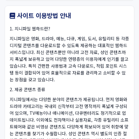
사이트 이용방법 안내
1. 지니파일 웹하드란?
지니파일은 영화, 드라마, 예능, 다큐, 게임, 도서, 유틸리티 등 각종
디지털 콘텐츠를 다운로드할 수 있도록 제공하는 대표적인 웹하드
서비스입니다. 최신 콘텐츠뿐만 아니라 고전 자료, 성인 콘텐츠까
지 폭넓게 보유하고 있어 다양한 연령층의 이용자에게 인기를 끌고
있습니다. 특히 간편한 사용법과 고속 다운로드, 적립 포인트 시스
템 등이 결합되어 있어 효율적으로 자료를 관리하고 소비할 수 있
는 장점을 갖고 있습니다.
2. 제공 콘텐츠 종류
지니파일에서는 다양한 분야의 콘텐츠가 제공됩니다. 먼저 영화와
드라마 카테고리는 국내외 신작부터 고전 명작까지 폭넓게 구성되
어 있으며, TV예능이나 애니메이션, 다큐멘터리도 정기적으로 업
데이트됩니다. 이외에도 전자책이나 실용자료, 각종 유틸리티 소프
트웨어와 같은 비영상 콘텐츠도 다양하게 확보되어 있어 취향에 맞
는 콘텐츠를 찾기가 수월합니다. 성인 콘텐츠 역시 별도의 인증 절