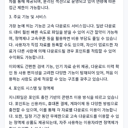
차를 통해 제공되며, 분리된 섹션으로 운영되고 있어 연령에 따른
접근 제한이 가능합니다.
3. 주요 기능 및 서비스
가장 눈에 띄는 기능은 고속 다운로드 서비스입니다. 일반 다운로
드 대비 훨씬 빠른 속도로 파일을 받을 수 있어 시간 절약이 가능하
며, 정액제나 고속쿠폰 등을 활용하면 비용 부담도 줄일 수 있습니
다. 사용자가 직접 자료를 등록할 수도 있으며, 자신이 업로드한 자
료가 다른 사람에 의해 다운로드될 경우 포인트를 적립할 수 있어
수익화도 가능합니다.
이외에도 간편한 검색 기능, 인기 자료 순위 제공, 다운로드 이력 확
인 등 사용 편의성을 고려한 다양한 기능이 탑재되어 있어, 처음 이
용하는 사람도 금세 적응할 수 있는 구조를 갖추고 있습니다.
4. 포인트 시스템 및 정액제
지니파일은 포인트 충전 기반의 콘텐츠 이용 방식을 따르고 있습니
다. 포인트는 신용카드, 휴대폰 결제, 계좌이체 등 다양한 방법으로
충전할 수 있으며, 이를 통해 각 자료별 다운로드 이용이 가능합니
다. 또한, 일정 기간 동안 무제한으로 고속 다운로드를 이용할 수 있
는 정액제 상품도 제공되는데, 자주 사용하는 이용자라면 정액제가